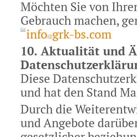
Möchten Sie von Ihre
Gebrauch machen, gen
info
grk-bs.com
10. Aktualität und 
Datenschutzerkläru
Diese Datenschutzerkl
und hat den Stand Ma
Durch die Weiterentw
und Angebote darüber
gesetzlicher beziehu