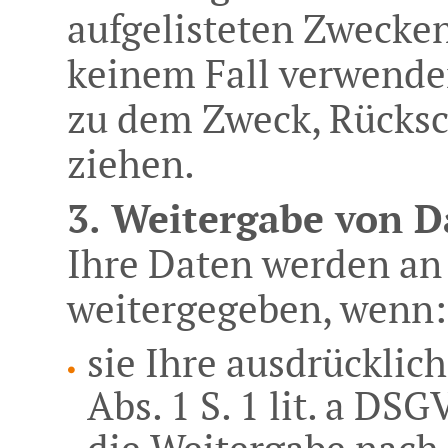
aufgelisteten Zwecke
keinem Fall verwende
zu dem Zweck, Rücksch
ziehen.
3. Weitergabe von D
Ihre Daten werden an 
weitergegeben, wenn:
sie Ihre ausdrücklich
Abs. 1 S. 1 lit. a DS