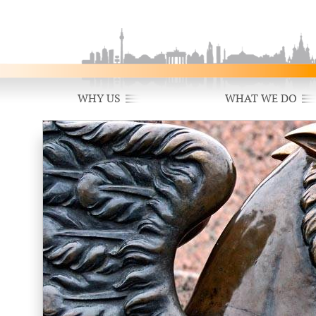
WHY US
WHAT WE DO