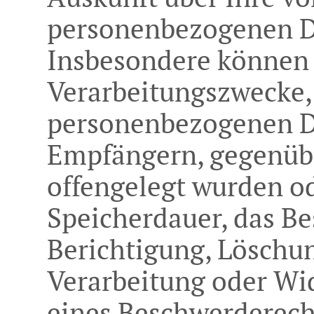
personenbezogenen D
Insbesondere können 
Verarbeitungszwecke, 
personenbezogenen Da
Empfängern, gegenüb
offengelegt wurden od
Speicherdauer, das Be
Berichtigung, Löschu
Verarbeitung oder Wi
eines Beschwerderecht