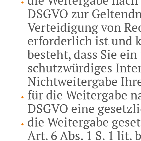
die Weitergabe nach Ar
DSGVO zur Geltendm
Verteidigung von Re
erforderlich ist un
besteht, dass Sie ei
schutzwürdiges Inter
Nichtweitergabe Ihr
für die Weitergabe nac
DSGVO eine gesetzli
die Weitergabe geset
Art. 6 Abs. 1 S. 1 lit