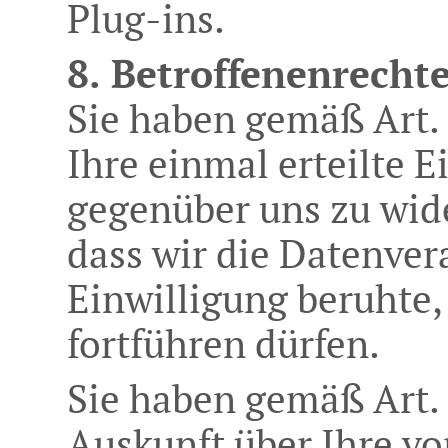
Plug-ins.
8. Betroffenenrecht
Sie haben gemäß Art.
Ihre einmal erteilte E
gegenüber uns zu wide
dass wir die Datenvera
Einwilligung beruhte,
fortführen dürfen.
Sie haben gemäß Art.
Auskunft über Ihre vo