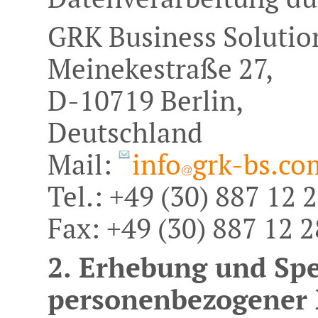
GRK Business Solutio
Meinekestraße 27,
D-10719 Berlin,
Deutschland
Mail:
info
grk-bs.co
Tel.: +49 (30) 887 12 
Fax: +49 (30) 887 12 
2. Erhebung und Sp
personenbezogener 